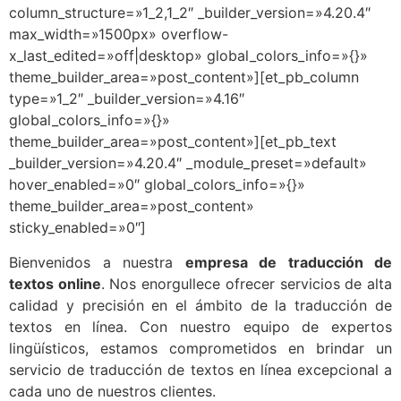
column_structure=»1_2,1_2″ _builder_version=»4.20.4″
max_width=»1500px» overflow-
x_last_edited=»off|desktop» global_colors_info=»{}»
theme_builder_area=»post_content»][et_pb_column
type=»1_2″ _builder_version=»4.16″
global_colors_info=»{}»
theme_builder_area=»post_content»][et_pb_text
_builder_version=»4.20.4″ _module_preset=»default»
hover_enabled=»0″ global_colors_info=»{}»
theme_builder_area=»post_content»
sticky_enabled=»0″]
Bienvenidos a nuestra
empresa de traducción de
textos online
. Nos enorgullece ofrecer servicios de alta
calidad y precisión en el ámbito de la traducción de
textos en línea. Con nuestro equipo de expertos
lingüísticos, estamos comprometidos en brindar un
servicio de traducción de textos en línea excepcional a
cada uno de nuestros clientes.