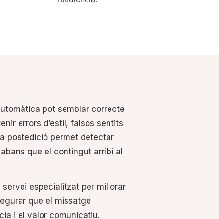
automàtica pot semblar correcte
enir errors d’estil, falsos sentits
La postedició permet detectar
abans que el contingut arribi al
servei especialitzat per millorar
segurar que el missatge
cia i el valor comunicatiu.