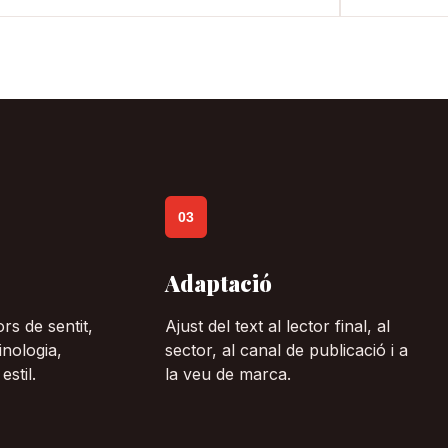
03
Adaptació
rs de sentit,
Ajust del text al lector final, al
inologia,
sector, al canal de publicació i a
estil.
la veu de marca.