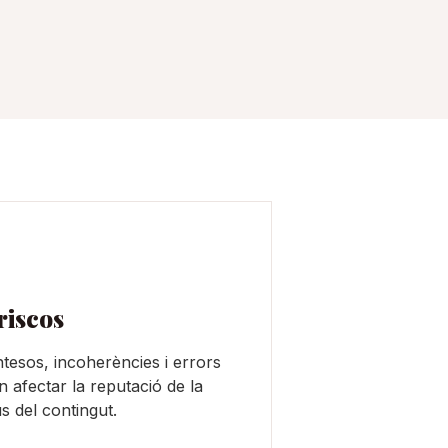
riscos
ntesos, incoherències i errors
 afectar la reputació de la
s del contingut.