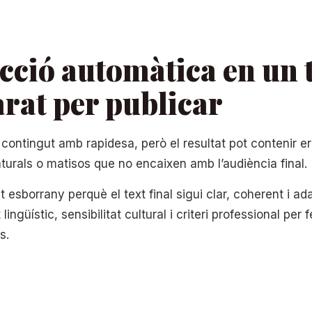
cció automàtica en un 
arat per publicar
contingut amb rapidesa, però el resultat pot contenir er
turals o matisos que no encaixen amb l’audiència final.
esborrany perquè el text final sigui clar, coherent i ada
üístic, sensibilitat cultural i criteri professional per 
s.