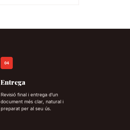
04
Entrega
Revisió final i entrega d’un
document més clar, natural i
preparat per al seu ús.