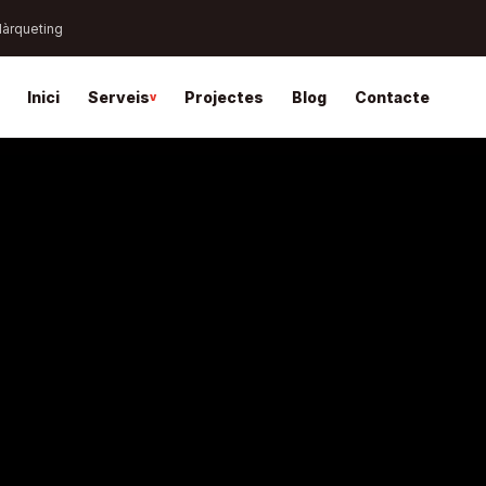
Màrqueting
Inici
Serveis
Projectes
Blog
Contacte