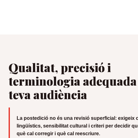
Qualitat, precisió i
terminologia adequada 
teva audiència
La postedició no és una revisió superficial: exigei
lingüístics, sensibilitat cultural i criteri per decidir 
què cal corregir i què cal reescriure.