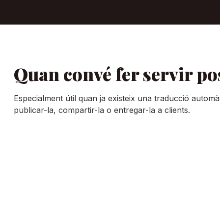
Quan convé fer servir po
Especialment útil quan ja existeix una traducció automàt
publicar-la, compartir-la o entregar-la a clients.