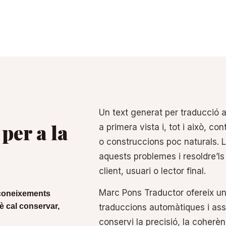
Un text generat per traducció 
per a la
a primera vista i, tot i això, cont
o construccions poc naturals. 
aquests problemes i resoldre’ls 
client, usuari o lector final.
Marc Pons Traductor ofereix un 
x coneixements
què cal conservar,
traduccions automàtiques i as
conservi la precisió, la coherèn