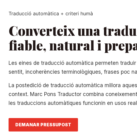
Traducció automàtica + criteri humà
Converteix una tradu
fiable, natural i prep
Les eines de traducció automàtica permeten traduir 
sentit, incoherències terminològiques, frases poc na
La postedició de traducció automàtica millora aquest 
context. Marc Pons Traductor combina coneixement ling
les traduccions automàtiques funcionin en usos real
DEMANAR PRESSUPOST