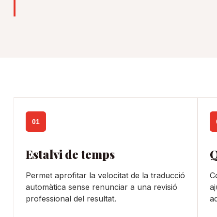
01
Estalvi de temps
Q
Permet aprofitar la velocitat de la traducció
Co
automàtica sense renunciar a una revisió
aj
professional del resultat.
ad