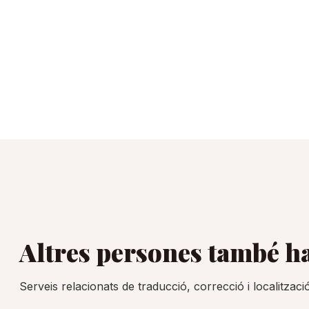
Altres persones també h
Serveis relacionats de traducció, correcció i localitzac