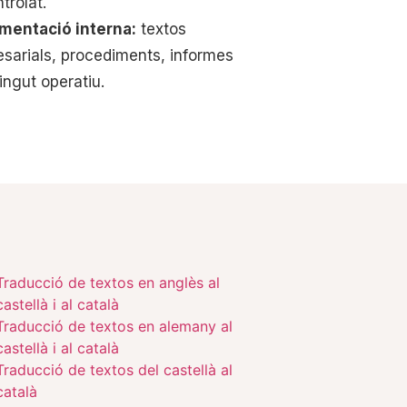
trolat.
mentació interna:
textos
sarials, procediments, informes
ingut operatiu.
Traducció de textos en anglès al
castellà i al català
Traducció de textos en alemany al
castellà i al català
Traducció de textos del castellà al
català