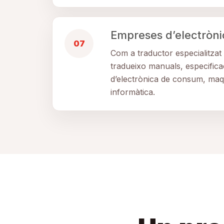
Empreses d’electròni
07
Com a traductor especialitzat 
tradueixo manuals, especificac
d’electrònica de consum, maqu
informàtica.