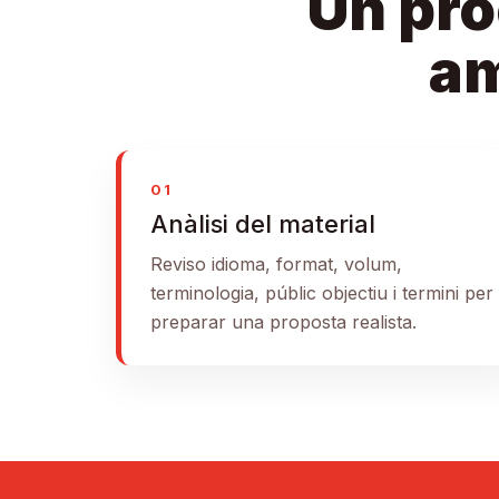
Un pro
am
01
Anàlisi del material
Reviso idioma, format, volum,
terminologia, públic objectiu i termini per
preparar una proposta realista.