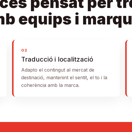
cés pensat per tr
b equips i marq
02
Traducció i localització
Adapto el contingut al mercat de
destinació, mantenint el sentit, el to i la
coherència amb la marca.