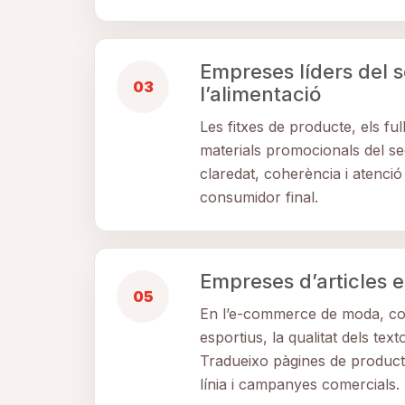
Empreses líders del 
03
l’alimentació
Les fitxes de producte, els full
materials promocionals del se
claredat, coherència i atenció 
consumidor final.
Empreses d’articles e
05
En l’e-commerce de moda, com
esportius, la qualitat dels tex
Tradueixo pàgines de producte
línia i campanyes comercials.