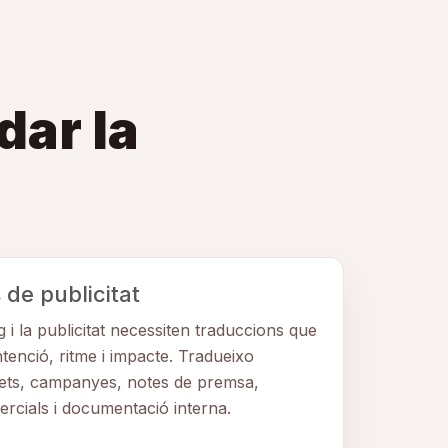
dar la
de publicitat
 i la publicitat necessiten traduccions que
tenció, ritme i impacte. Tradueixo
llets, campanyes, notes de premsa,
rcials i documentació interna.