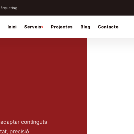
Màrqueting
Inici
Serveis
Projectes
Blog
Contacte
adaptar continguts
tat, precisió