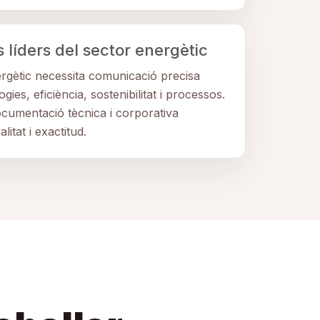
líders del sector energètic
ergètic necessita comunicació precisa
gies, eficiència, sostenibilitat i processos.
cumentació tècnica i corporativa
litat i exactitud.