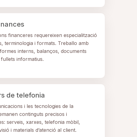
finances
ons financeres requereixen especialització
, terminologia i formats. Treballo amb
formes interns, balanços, documents
fullets informatius.
s de telefonia
icacions i les tecnologies de la
emanen continguts precisos i
: serveis, xarxes, telefonia mòbil,
visió i materials d’atenció al client.