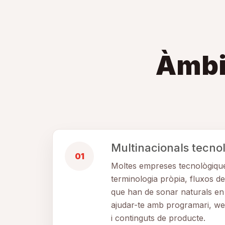
Àmbit
Multinacionals tecno
01
Moltes empreses tecnològiqu
terminologia pròpia, fluxos de 
que han de sonar naturals en
ajudar-te amb programari, we
i continguts de producte.