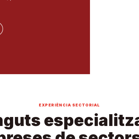
EXPERIÈNCIA SECTORIAL
guts especialitz
preses de sectors