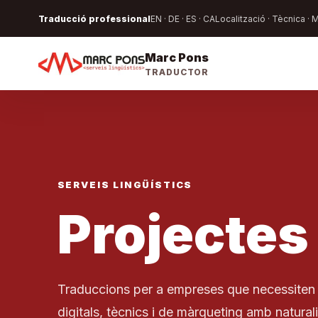
Traducció professional
EN · DE · ES · CA
Localització · Tècnica · 
Marc Pons
TRADUCTOR
SERVEIS LINGÜÍSTICS
Projectes
Traduccions per a empreses que necessiten 
digitals, tècnics i de màrqueting amb naturali