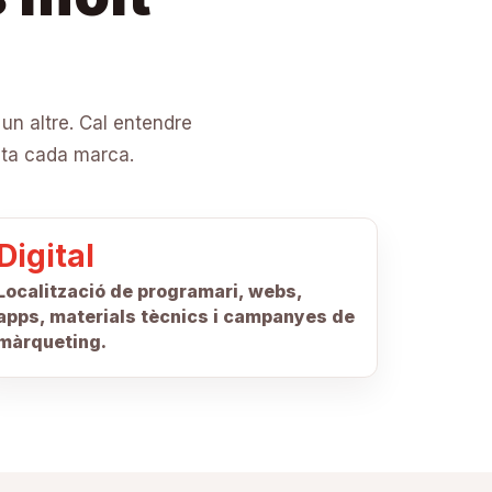
un altre. Cal entendre
sita cada marca.
Digital
Localització de programari, webs,
apps, materials tècnics i campanyes de
màrqueting.