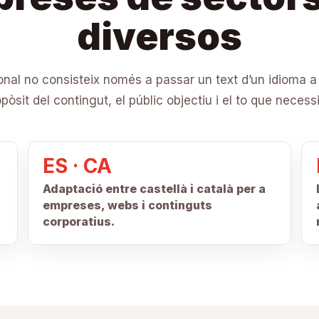
diversos
onal no consisteix només a passar un text d’un idioma a 
ropòsit del contingut, el públic objectiu i el to que neces
ES · CA
l
Adaptació entre castellà i català per a
empreses, webs i continguts
corporatius.