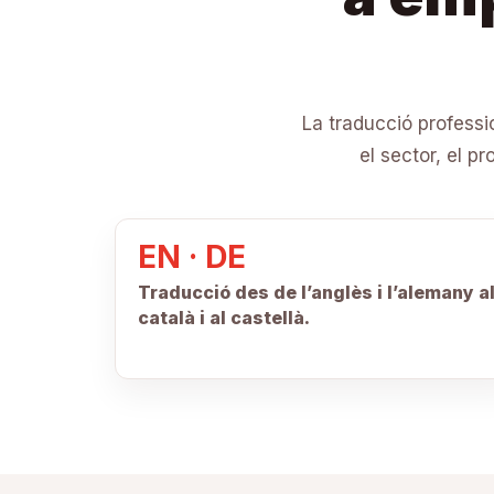
La traducció professi
el sector, el p
EN · DE
Traducció des de l’anglès i l’alemany a
català i al castellà.