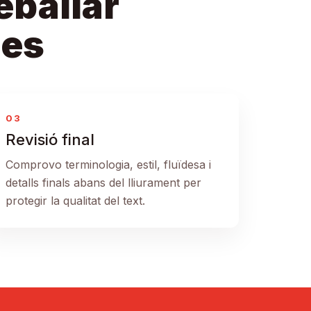
eballar
ues
03
Revisió final
Comprovo terminologia, estil, fluïdesa i
detalls finals abans del lliurament per
protegir la qualitat del text.