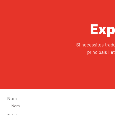
Exp
Si necessites tradu
principals i 
Nom