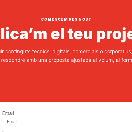
COMENCEM RES NOU?
lica’m el teu proj
ir continguts tècnics, digitals, comercials o corporatiu
et respondré amb una proposta ajustada al volum, al format
Email