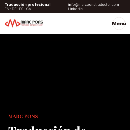
Traducción profesional
info@marcponstraductor.com
EN · DE · ES · CA
LinkedIn
Menú
MARC PONS