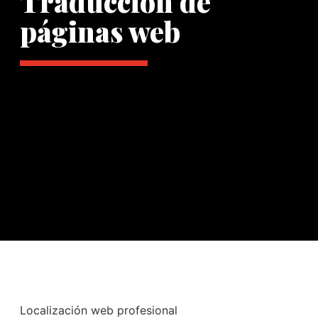
Traducción de
páginas web
Localización web profesional