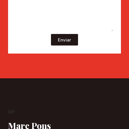
Enviar
MP
Marc Pons