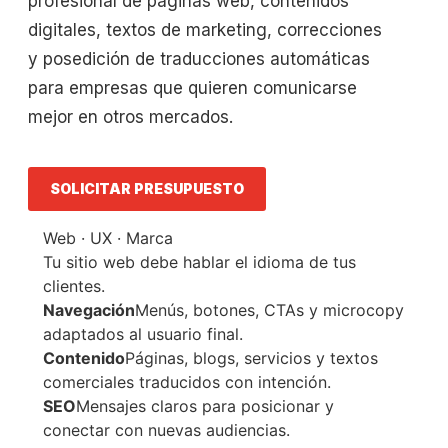
profesional de páginas web, contenidos
digitales, textos de marketing, correcciones
y posedición de traducciones automáticas
para empresas que quieren comunicarse
mejor en otros mercados.
SOLICITAR PRESUPUESTO
Web · UX · Marca
Tu sitio web debe hablar el idioma de tus
clientes.
Navegación
Menús, botones, CTAs y microcopy
adaptados al usuario final.
Contenido
Páginas, blogs, servicios y textos
comerciales traducidos con intención.
SEO
Mensajes claros para posicionar y
conectar con nuevas audiencias.