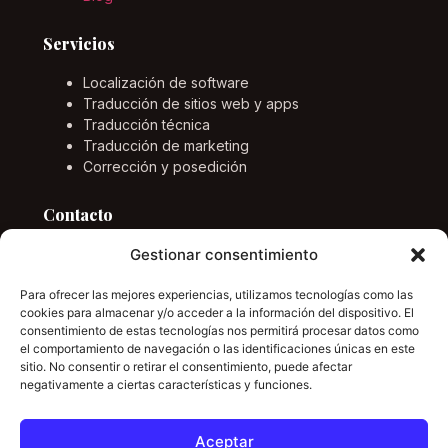
Servicios
Localización de software
Traducción de sitios web y apps
Traducción técnica
Traducción de marketing
Corrección y posedición
Contacto
Gestionar consentimiento
Email
info@marcponstraductor.com
Para ofrecer las mejores experiencias, utilizamos tecnologías como las
Idiomas
cookies para almacenar y/o acceder a la información del dispositivo. El
consentimiento de estas tecnologías nos permitirá procesar datos como
Inglés, alemán, español y catalán.
el comportamiento de navegación o las identificaciones únicas en este
sitio. No consentir o retirar el consentimiento, puede afectar
negativamente a ciertas características y funciones.
LinkedIn
Aceptar