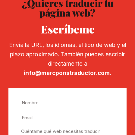
¿Quieres traducir tu
página web?
Escríbeme
Envía la URL, los idiomas, el tipo de web y el
plazo aproximado. También puedes escribir
directamente a
info@marcponstraductor.com
.