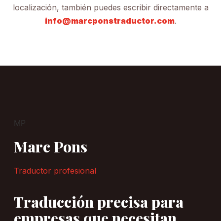
localización, también puedes escribir directamente a
info@marcponstraductor.com
.
MP
Marc Pons
Traductor profesional
Traducción precisa para
empresas que necesitan