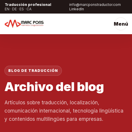
Traducción profesional
info@marcponstraductor.com
EN · DE · ES · CA
LinkedIn
Menú
BLOG DE TRADUCCIÓN
Archivo del blog
Artículos sobre traducción, localización,
comunicación internacional, tecnología lingüística
y contenidos multilingües para empresas.