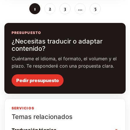
1
2
3
…
5
PRESUPUESTO
¿Necesitas traducir o adaptar
contenido?
Cuéntame el idioma, el formato, el volumen y el
plazo. Te responderé con una propuesta clara.
Pedir presupuesto
SERVICIOS
Temas relacionados