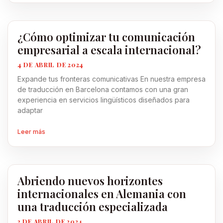
¿Cómo optimizar tu comunicación
empresarial a escala internacional?
4 DE ABRIL DE 2024
Expande tus fronteras comunicativas En nuestra empresa
de traducción en Barcelona contamos con una gran
experiencia en servicios lingüísticos diseñados para
adaptar
Leer más
Abriendo nuevos horizontes
internacionales en Alemania con
una traducción especializada
2 DE ABRIL DE 2024