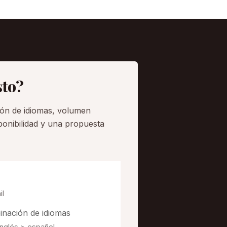
sto?
ión de idiomas, volumen
onibilidad y una propuesta
nación de idiomas