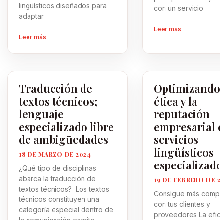
lingüísticos diseñados para
con un servicio
adaptar
Leer más
Leer más
Traducción de
Optimizando
textos técnicos;
ética y la
lenguaje
reputación
especializado libre
empresarial 
de ambigüedades
servicios
lingüísticos
18 DE MARZO DE 2024
especializad
¿Qué tipo de disciplinas
abarca la traducción de
19 DE FEBRERO DE 
textos técnicos? Los textos
Consigue más comp
técnicos constituyen una
con tus clientes y
categoría especial dentro de
proveedores La efic
la comunicación escrita,