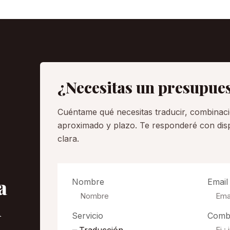
¿Necesitas un presupue
Cuéntame qué necesitas traducir, combinac
aproximado y plazo. Te responderé con disp
clara.
a
Nombre
Email
n
Servicio
Combi