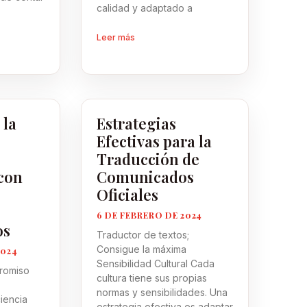
calidad y adaptado a
Leer más
 la
Estrategias
Efectivas para la
Traducción de
con
Comunicados
Oficiales
6 DE FEBRERO DE 2024
os
Traductor de textos;
Consigue la máxima
2024
Sensibilidad Cultural Cada
romiso
cultura tiene sus propias
normas y sensibilidades. Una
iencia
estrategia efectiva es adaptar