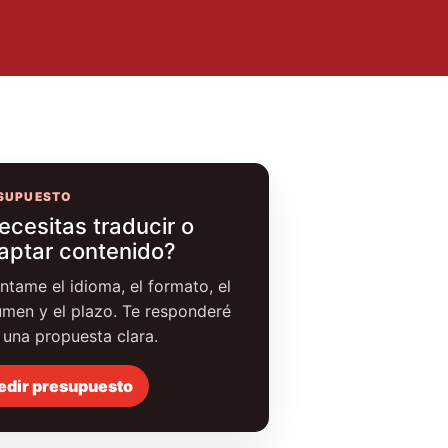
SUPUESTO
ecesitas traducir o
aptar contenido?
ntame el idioma, el formato, el
umen y el plazo. Te responderé
 una propuesta clara.
edir presupuesto