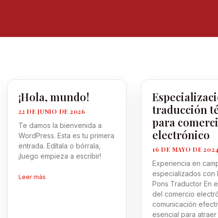
¡Hola, mundo!
Especializac
traducción t
22 DE JUNIO DE 2026
para comerc
Te damos la bienvenida a
electrónico
WordPress. Esta es tu primera
entrada. Edítala o bórrala,
16 DE MAYO DE 202
¡luego empieza a escribir!
Experiencia en cam
especializados con
Leer más
Pons Traductor En 
del comercio electró
comunicación efecti
esencial para atraer