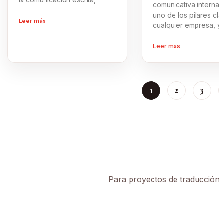
comunicativa interna
uno de los pilares c
Leer más
cualquier empresa, 
Leer más
1
2
3
Para proyectos de traducción,