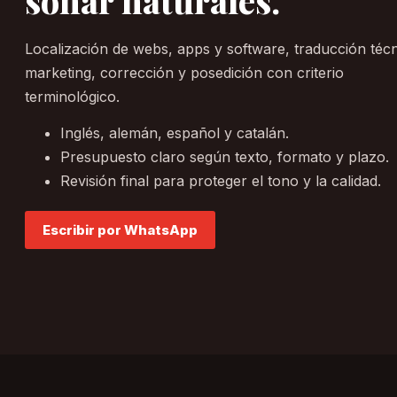
sonar naturales.
Localización de webs, apps y software, traducción técn
marketing, corrección y posedición con criterio
terminológico.
Inglés, alemán, español y catalán.
Presupuesto claro según texto, formato y plazo.
Revisión final para proteger el tono y la calidad.
Escribir por WhatsApp