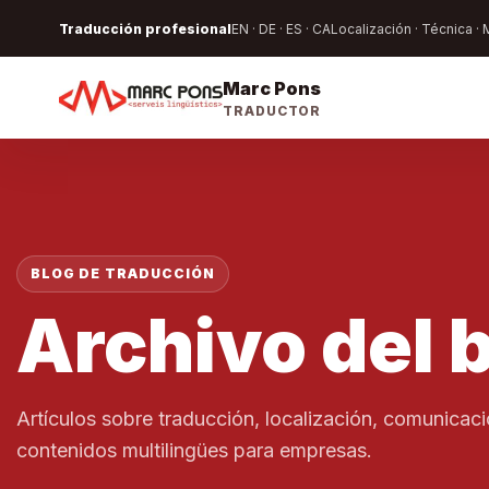
Traducción profesional
EN · DE · ES · CA
Localización · Técnica ·
Marc Pons
TRADUCTOR
BLOG DE TRADUCCIÓN
Archivo del 
Artículos sobre traducción, localización, comunicació
contenidos multilingües para empresas.