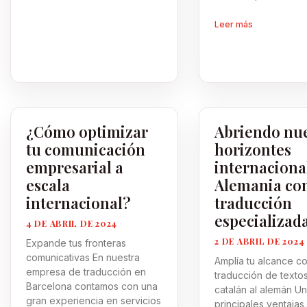
Leer más
¿Cómo optimizar
Abriendo nu
tu comunicación
horizontes
empresarial a
internaciona
escala
Alemania co
internacional?
traducción
especializad
4 DE ABRIL DE 2024
2 DE ABRIL DE 2024
Expande tus fronteras
comunicativas En nuestra
Amplía tu alcance co
empresa de traducción en
traducción de texto
Barcelona contamos con una
catalán al alemán Un
gran experiencia en servicios
principales ventajas