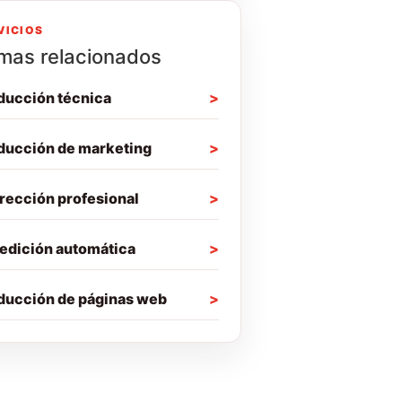
VICIOS
mas relacionados
ducción técnica
ducción de marketing
rección profesional
edición automática
ducción de páginas web