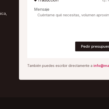
Mensaje
ica,
Pedir presupue
También puedes escribir directamente a
info@ma