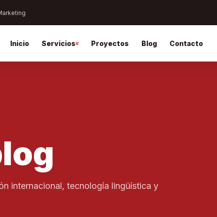
 Marketing
Inicio
Servicios
Proyectos
Blog
Contacto
blog
n internacional, tecnología lingüística y