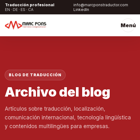
Traducción profesional
info@marcponstraductor.com
EN · DE · ES · CA
LinkedIn
Menú
BLOG DE TRADUCCIÓN
Archivo del blog
Artículos sobre traducción, localización,
comunicación internacional, tecnología lingüística
y contenidos multilingües para empresas.