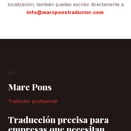
localización, también puedes escribir directamente a
info@marcponstraductor.com
.
MP
Marc Pons
Traductor profesional
Traducción precisa para
empresas que necesitan