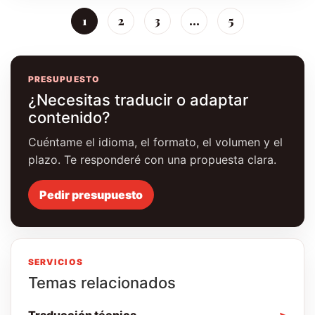
1
2
3
…
5
PRESUPUESTO
¿Necesitas traducir o adaptar
contenido?
Cuéntame el idioma, el formato, el volumen y el
plazo. Te responderé con una propuesta clara.
Pedir presupuesto
SERVICIOS
Temas relacionados