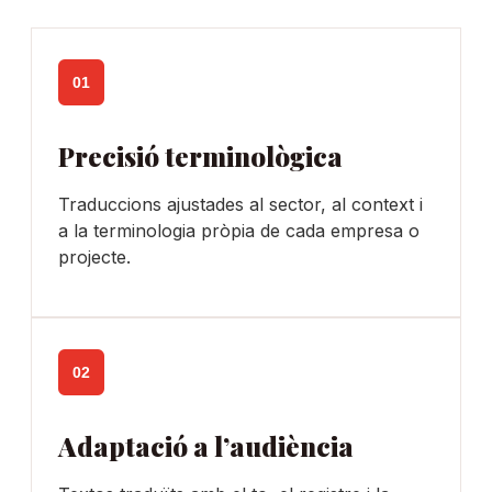
01
Precisió terminològica
Traduccions ajustades al sector, al context i
a la terminologia pròpia de cada empresa o
projecte.
02
Adaptació a l’audiència