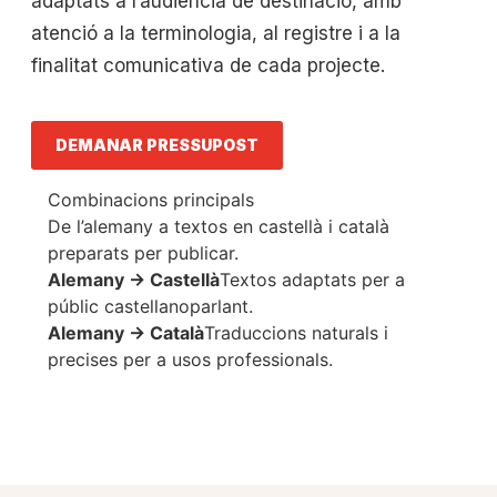
adaptats a l’audiència de destinació, amb
atenció a la terminologia, al registre i a la
finalitat comunicativa de cada projecte.
DEMANAR PRESSUPOST
Combinacions principals
De l’alemany a textos en castellà i català
preparats per publicar.
Alemany -> Castellà
Textos adaptats per a
públic castellanoparlant.
Alemany -> Català
Traduccions naturals i
precises per a usos professionals.