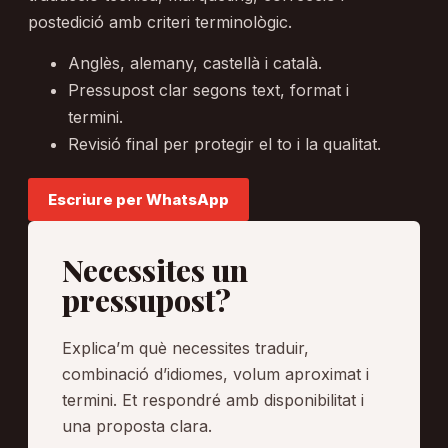
postedició amb criteri terminològic.
Anglès, alemany, castellà i català.
Pressupost clar segons text, format i
termini.
Revisió final per protegir el to i la qualitat.
Escriure per WhatsApp
Necessites un
pressupost?
Explica’m què necessites traduir,
combinació d’idiomes, volum aproximat i
termini. Et respondré amb disponibilitat i
una proposta clara.