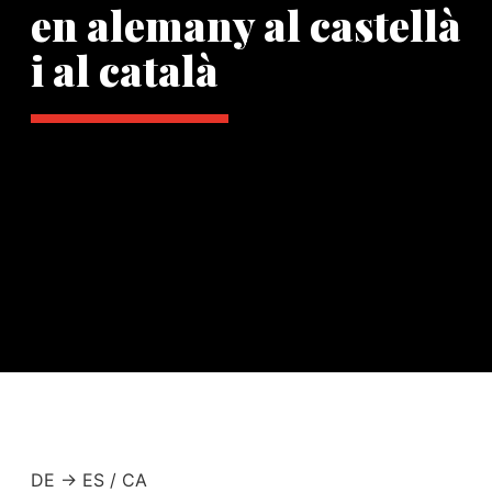
en alemany al castellà
i al català
DE -> ES / CA