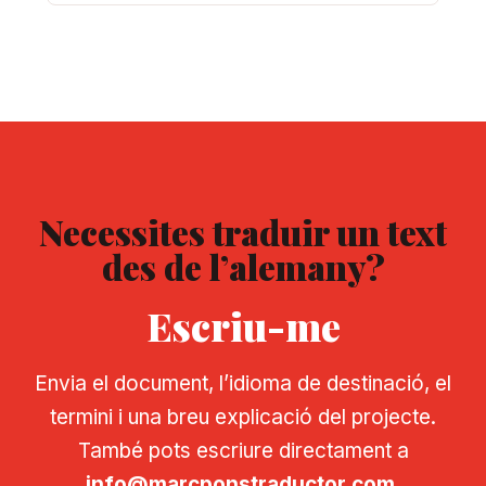
Necessites traduir un text
des de l’alemany?
Escriu-me
Envia el document, l’idioma de destinació, el
termini i una breu explicació del projecte.
També pots escriure directament a
info@marcponstraductor.com
.