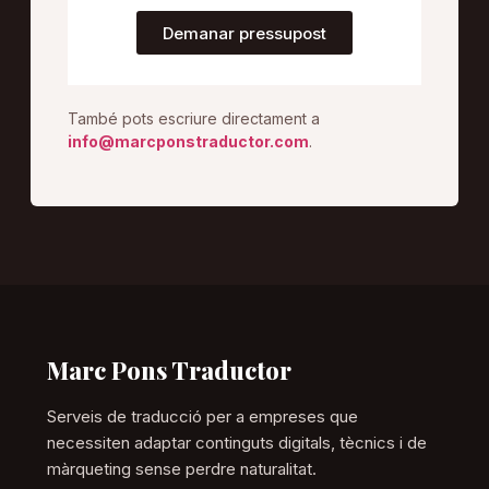
Demanar pressupost
També pots escriure directament a
info@marcponstraductor.com
.
Marc Pons Traductor
Serveis de traducció per a empreses que
necessiten adaptar continguts digitals, tècnics i de
màrqueting sense perdre naturalitat.