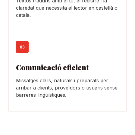
Textos traduïts amb el to, el registre i la
claredat que necessita el lector en castellà o
català.
03
Comunicació eficient
Missatges clars, naturals i preparats per
arribar a clients, proveïdors o usuaris sense
barreres lingüístiques.