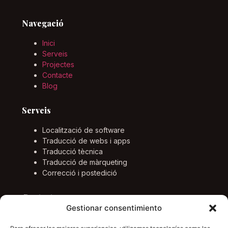
Navegació
Inici
Serveis
Projectes
Contacte
Blog
Serveis
Localització de software
Traducció de webs i apps
Traducció tècnica
Traducció de màrqueting
Correcció i postedició
Contacte
Gestionar consentimiento
Email