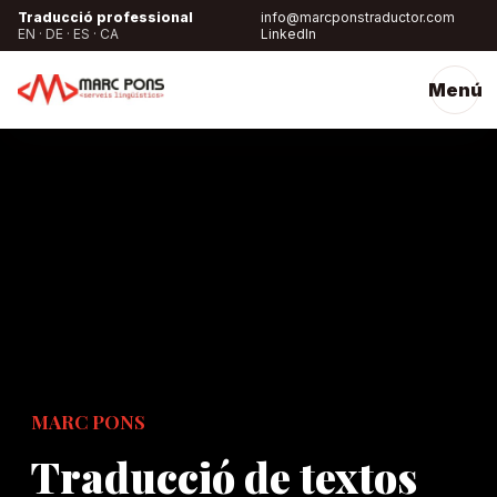
Traducció professional
info@marcponstraductor.com
EN · DE · ES · CA
LinkedIn
Menú
MARC PONS
Traducció de textos