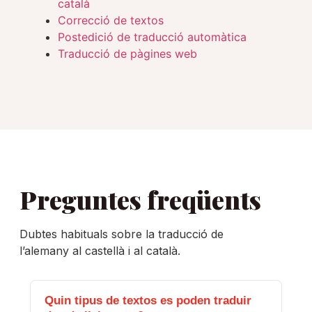
català
Correcció de textos
Postedició de traducció automàtica
Traducció de pàgines web
Preguntes freqüents
Dubtes habituals sobre la traducció de
l’alemany al castellà i al català.
Quin tipus de textos es poden traduir